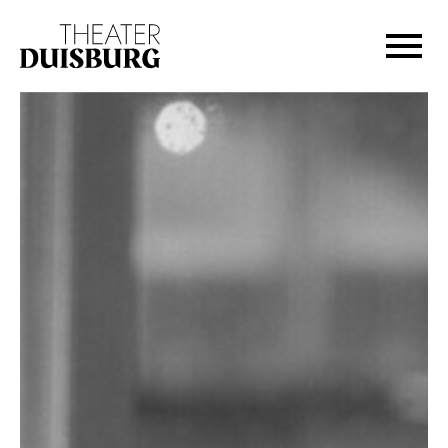
Zur Hauptnavigation springen
Zum Hauptinhalt springen
Zum Footer springen