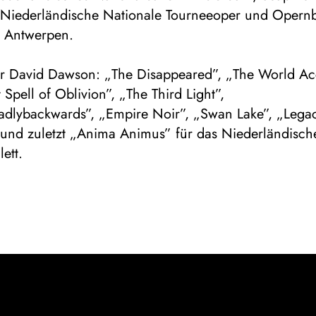
 Niederländische Nationale Tourneeoper und Opernba
 Antwerpen.
ür David Dawson: „The Disappeared”, „The World Ac
 Spell of Oblivion”, „The Third Light”,
dlybackwards”, „Empire Noir”, „Swan Lake”, „Lega
” und zuletzt „Anima Animus” für das Niederländisch
ett.