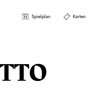
pringen
Zum Footer springen
Spielplan
Karten
OTTO