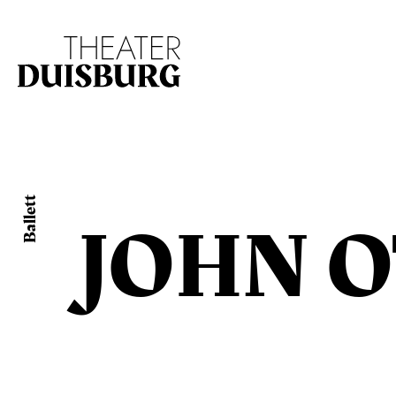
Zur Hauptnavigation springen
Zum Hauptinhalt s
Ballett
JOHN 