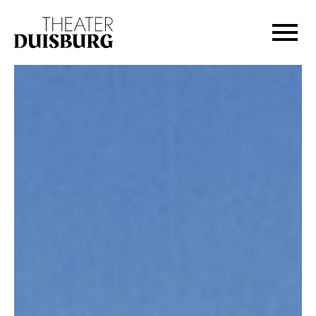
Zur Hauptnavigation springen
Zum Hauptinhalt springen
Zum Footer springen