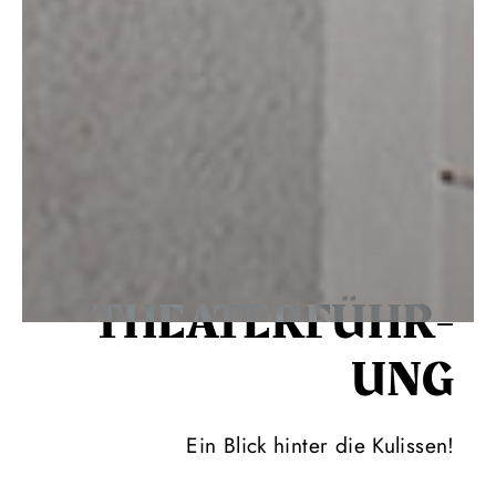
THEATER­FÜHR­
UNG
Ein Blick hinter die Kulissen!