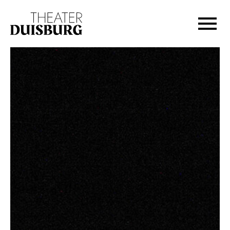
Zur Hauptnavigation springen
Zum Hauptinhalt springen
Zum Footer springen