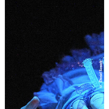
© Daniel Senzek