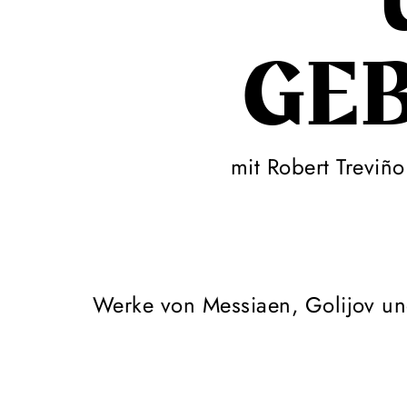
GE
mit Robert Treviñ
Werke von Messiaen, Golijov un