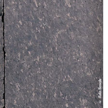
© Felix Broede