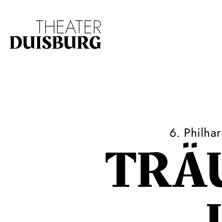
Zur Hauptnavigation springen
Zum Hauptinhalt s
6. Philha
TRÄ