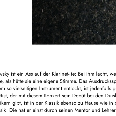
sky ist ein Ass auf der Klarinet- te: Bei ihm lacht, we
ie, als hätte sie eine eigene Stimme. Das Ausdruckss
m so vielseitigen Instrument entlockt, ist jedenfalls g
ttist, der mit diesem Konzert sein Debüt bei den Dui
kern gibt, ist in der Klassik ebenso zu Hause wie in 
ik. Die hat er einst durch seinen Mentor und Lehre