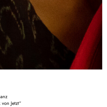
ganz
 von Jetzt“