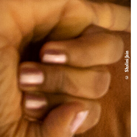
© Shalini Jain