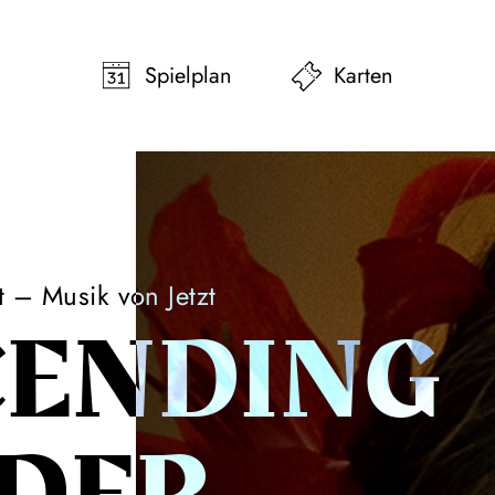
pringen
Zum Footer springen
Spielplan
Karten
t – Musik von Jetzt
CENDING