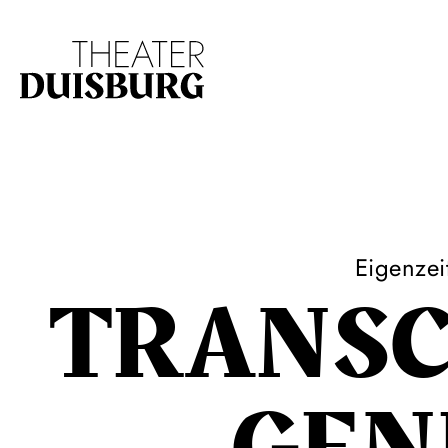
Zur Hauptnavigation springen
Zum Hauptinhalt s
Eigenzei
TRANS