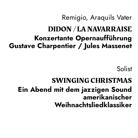
Remigio, Araquils Vater
DIDON / LA NAVAR­RAISE
Konzertante Opernaufführung
Gustave Charpentier / Jules Massenet
Solist
SWINGING CHRIST­MAS
Ein Abend mit dem jazzigen Sound
amerikanischer
Weihnachtsliedklassiker