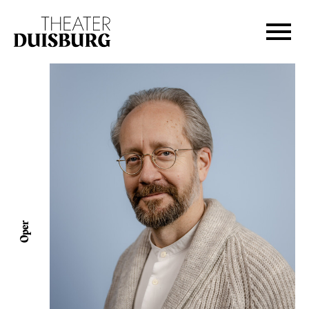
Zur Hauptnavigation springen
Zum Hauptinhalt springen
Zum Footer springen
Oper