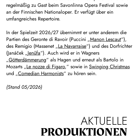
regelmäßig zu Gast beim Savonlinna Opera Festival sowie
an der Finnischen Nationaloper. Er verfügt über ein
umfangreiches Repertoire.
In der Spielzeit 2026/27 übernimmt er unter anderem die
Partien des Geronte di Ravoir (Puccini „
Manon Lescaut
“),
des Remigio (Massenet „
La Navarraise
“) und des Dorfrichter
(Janáček „
Jenůfa
“). Auch wird er in Wagners
„
Götterdämmerung
“ als Hagen und erneut als Bartolo in
Mozarts „
Le nozze di Figaro
,“ sowie in
Swinging Christmas
und „
Comedian Harmonists
“ zu hören sein.
(Stand 05/2026)
AKTUELLE
PRODUKTIONEN