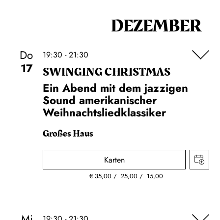
DEZEMBER
Do
19:30 - 21:30
17
SWINGING CHRIST­MAS
Ein Abend mit dem jazzigen
Sound amerikanischer
Weihnachtsliedklassiker
Großes Haus
Karten
€
35,00
25,00
15,00
Mi
19:30 - 21:30