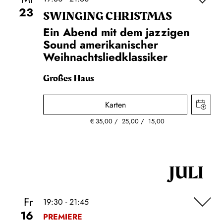
23
SWINGING CHRIST­MAS
Ein Abend mit dem jazzigen
Sound amerikanischer
Weihnachtsliedklassiker
Großes Haus
Karten
€
35,00
25,00
15,00
JULI
Fr
19:30 - 21:45
16
PREMIERE