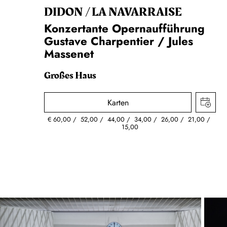
DIDON / LA NAVAR­RAISE
Konzertante Opernaufführung
Gustave Charpentier / Jules
Massenet
Großes Haus
Karten
€
60,00
52,00
44,00
34,00
26,00
21,00
15,00