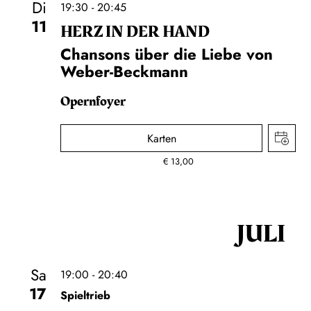
Di
19:30 - 20:45
11
HERZ IN DER HAND
Chansons über die Liebe von
Weber-Beckmann
Opernfoyer
Karten
€
13,00
JULI
Sa
19:00 - 20:40
17
Spieltrieb