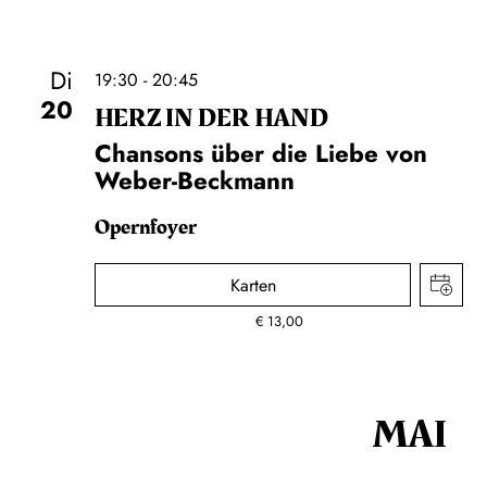
Di
19:30 - 20:45
20
HERZ IN DER HAND
Chansons über die Liebe von
Weber-Beckmann
Opernfoyer
Karten
€
13,00
MAI