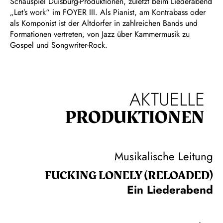
Schauspiel Duisburg-Produktionen, zuletzt beim Liederabend
„Let’s work“ im FOYER III. Als Pianist, am Kontrabass oder
als Komponist ist der Altdorfer in zahlreichen Bands und
Formationen vertreten, von Jazz über Kammermusik zu
Gospel und Songwriter-Rock.
AKTUELLE
PRODUKTIONEN
Musikalische Leitung
FUCKING LONELY (RELOADED)
Ein Liederabend