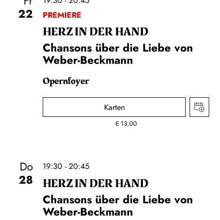
Fr
19:30 - 20:45
22
PREMIERE
HERZ IN DER HAND
Chansons über die Liebe von
Weber-Beckmann
Opernfoyer
Karten
€
13,00
Do
19:30 - 20:45
28
HERZ IN DER HAND
Chansons über die Liebe von
Weber-Beckmann