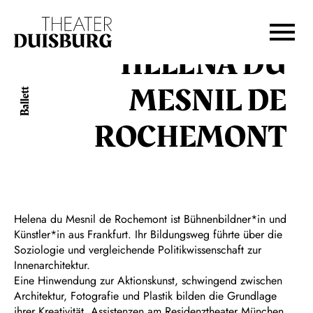
Zur Hauptnavigation springen
Zum Hauptinhalt springen
Zum Footer springen
HELENA DU
MESNIL DE
Ballett
ROCHEMONT
Helena du Mesnil de Rochemont ist Bühnenbildner*in und
Künstler*in aus Frankfurt. Ihr Bildungsweg führte über die
Soziologie und vergleichende Politikwissenschaft zur
Innenarchitektur.
Eine Hinwendung zur Aktionskunst, schwingend zwischen
Architektur, Fotografie und Plastik bilden die Grundlage
ihrer Kreativität. Assistenzen am Residenztheater München