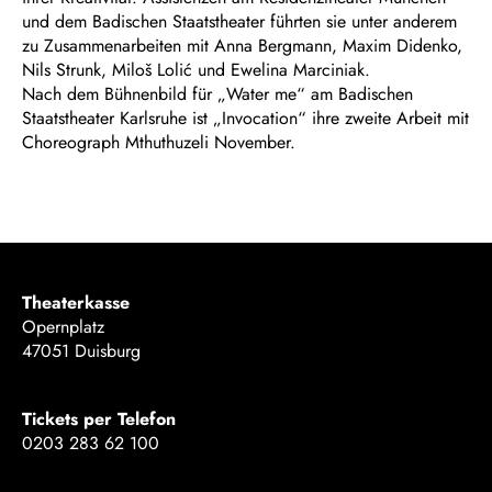
und dem Badischen Staatstheater führten sie unter anderem
zu Zusammenarbeiten mit Anna Bergmann, Maxim Didenko,
Nils Strunk, Miloš Lolić und Ewelina Marciniak.
Nach dem Bühnenbild für „Water me“ am Badischen
Staatstheater Karlsruhe ist „Invocation“ ihre zweite Arbeit mit
Choreograph Mthuthuzeli November.
Theaterkasse
Opernplatz
47051 Duisburg
Tickets per Telefon
0203 283 62 100