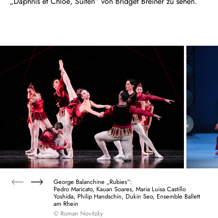
„Daphnis et Chloé, Suiten“ von Bridget Breiner zu sehen.
George Balanchine „Rubies“:
Pedro Maricato, Kauan Soares, Maria Luisa Castillo
Yoshida, Philip Handschin, Dukin Seo, Ensemble Ballett
am Rhein
© Roman Novitzky