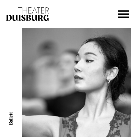
Zur Hauptnavigation springen
Zum Hauptinhalt springen
Zum Footer springen
Ballett