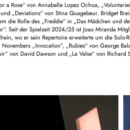
or a Rose“ von Annabelle Lopez Ochoa, „Voluntarie
 und „Deviations“ von Stina Quagebeur. Bridget Brei
dem die Rolle des „Freddie“ in „Das Mädchen und de
“. Seit der Spielzeit 2024/25 ist Joao Miranda Mitgl
Rhein, wo er sein Repertoire erweiterte um die Solo-R
i Novembers „Invocation”, „Rubies“ von George Bal
ir“ von David Dawson und „La Valse“ von Richard S