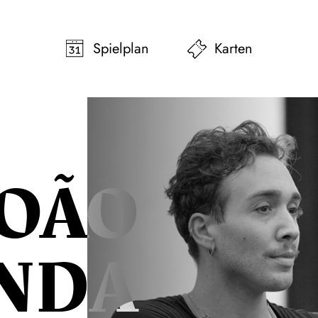
pringen
Zum Footer springen
Spielplan
Karten
OÃO
NDA