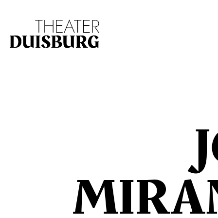
Zur Hauptnavigation springen
Zum Hauptinhalt s
J
MIRA