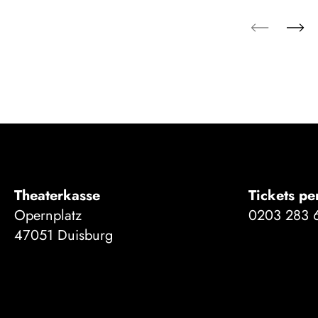
Theaterkasse
Tickets pe
Opernplatz
0203 283 
47051 Duisburg