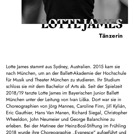
LOTTE JAMES
Tänzerin
Lotte James stammt aus Sydney, Australien. 2015 kam sie
nach München, um an der Ballett-Akademie der Hochschule
für Musik und Theater München zu studieren. Ihr Studium
schloss sie mit dem Bachelor of Arts ab. Seit der Spielzeit
2018/19 tanzte Lotte James im Bayerischen Junior Ballett
München unter der Leitung von Ivan Liška. Dort war sie in
Choreographien von Jörg Mannes, Caroline Finn, Jiří Kylián,
Eric Gauthier, Hans Van Manen, Richard Siegal, Christopher
Wheeldon, John Neumeier und George Balanchine zu
erleben. Bei der Matinee der Heinz-Bosl-Stiftung im Frühling
2018 wurde ihre Choreographie „Evanesce" aufgeführt und