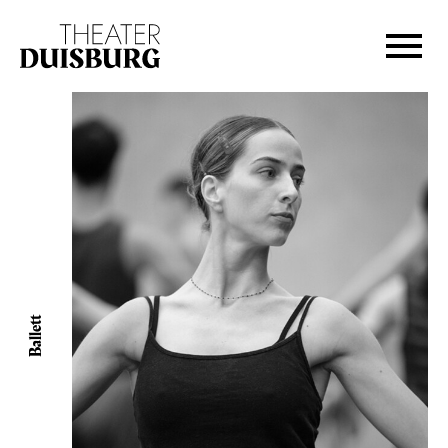
Zur Hauptnavigation springen
Zum Hauptinhalt springen
Zum Footer springen
Ballett