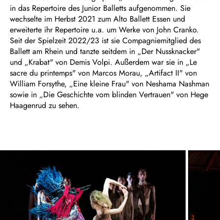
in das Repertoire des Junior Balletts aufgenommen. Sie
wechselte im Herbst 2021 zum Alto Ballett Essen und
erweiterte ihr Repertoire u.a. um Werke von John Cranko.
Seit der Spielzeit 2022/23 ist sie Compagniemitglied des
Ballett am Rhein und tanzte seitdem in „Der Nussknacker"
und „Krabat" von Demis Volpi. Außerdem war sie in „Le
sacre du printemps" von Marcos Morau, „Artifact II" von
William Forsythe, „Eine kleine Frau" von Neshama Nashman
sowie in „Die Geschichte vom blinden Vertrauen" von Hege
Haagenrud zu sehen.