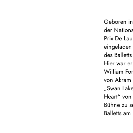
Geboren in
der Nation
Prix De La
eingeladen
des Ballet
Hier war er
William For
von Akram 
„Swan Lake
Heart“ von
Bühne zu s
Balletts am