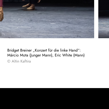
Bridget Breiner „Konzert für die linke Hand“:
Márcio Mota (Junger Mann), Eric White (Mann)
© Altin Kaftira