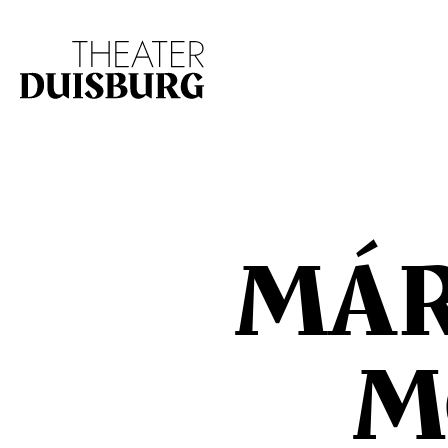
Zur Hauptnavigation springen
Zum Hauptinhalt s
MÁR
M