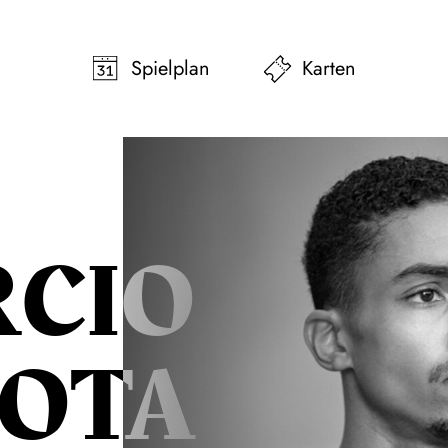
pringen
Zum Footer springen
Spielplan
Karten
CIO
OTA