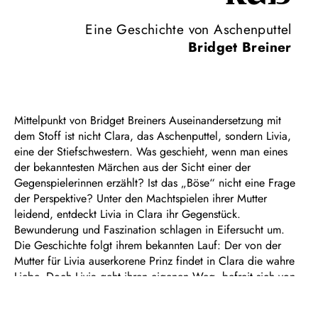
Eine Geschichte von Aschenputtel
Bridget Breiner
Mittelpunkt von Bridget Breiners Auseinandersetzung mit
dem Stoff ist nicht Clara, das Aschenputtel, sondern Livia,
eine der Stiefschwestern. Was geschieht, wenn man eines
der bekanntesten Märchen aus der Sicht einer der
Gegenspielerinnen erzählt? Ist das „Böse“ nicht eine Frage
der Perspektive? Unter den Machtspielen ihrer Mutter
leidend, entdeckt Livia in Clara ihr Gegenstück.
Bewunderung und Faszination schlagen in Eifersucht um.
Die Geschichte folgt ihrem bekannten Lauf: Der von der
Mutter für Livia auserkorene Prinz findet in Clara die wahre
Liebe. Doch Livia geht ihren eigenen Weg, befreit sich von
den Zwängen ihrer Umwelt und nimmt ihr Leben selbst in die
Hand.