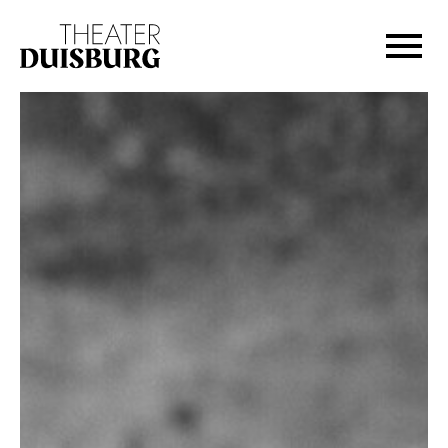
Zur Hauptnavigation springen
Zum Hauptinhalt springen
Zum Footer springen