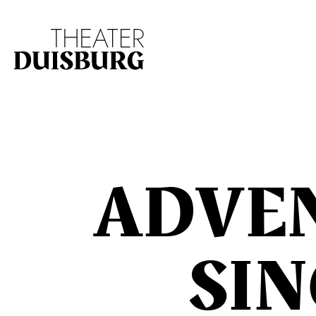
Zur Hauptnavigation springen
Zum Hauptinhalt s
ADVE
SI