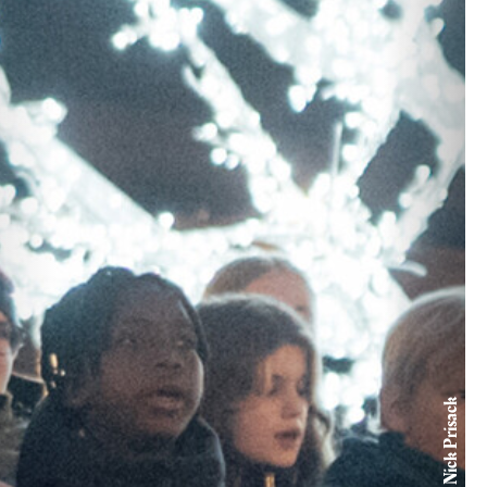
© Nick Prisack