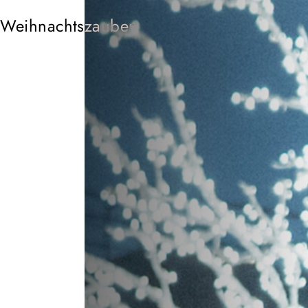
 Weihnachtszauber