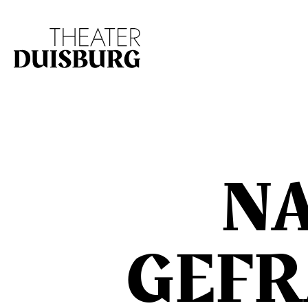
Zur Hauptnavigation springen
Zum Hauptinhalt s
N
GEFR