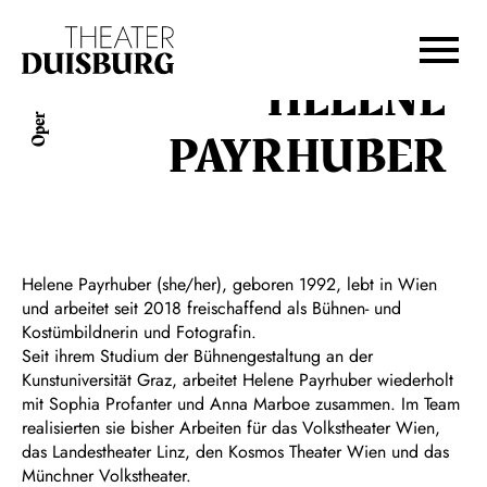
Zur Hauptnavigation springen
Zum Hauptinhalt springen
Zum Footer springen
HELENE
Oper
PAYRHUBER
Helene Payrhuber (she/her), geboren 1992, lebt in Wien
und arbeitet seit 2018 freischaffend als Bühnen- und
Kostümbildnerin und Fotografin.
Seit ihrem Studium der Bühnengestaltung an der
Kunstuniversität Graz, arbeitet Helene Payrhuber wiederholt
mit Sophia Profanter und Anna Marboe zusammen. Im Team
realisierten sie bisher Arbeiten für das Volkstheater Wien,
das Landestheater Linz, den Kosmos Theater Wien und das
Münchner Volkstheater.