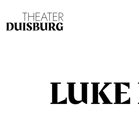
Zur Hauptnavigation springen
Zum Hauptinhalt s
LUKE