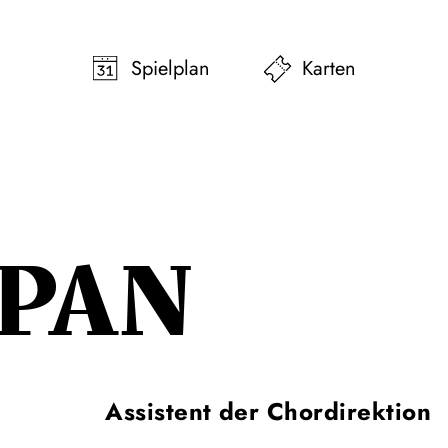
pringen
Zum Footer springen
Spielplan
Karten
 PAN
Assistent der Chordirektion