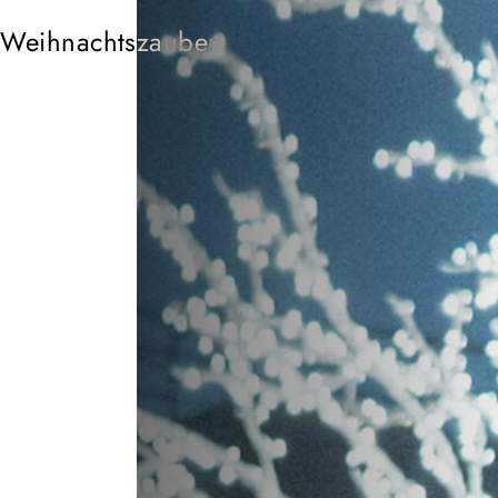
 Weihnachtszauber