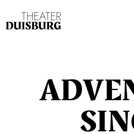
Zur Hauptnavigation springen
Zum Hauptinhalt s
ADVE
SI