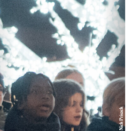
© Nick Prisack