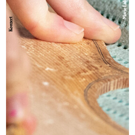
© Marie Laforge
Konzert