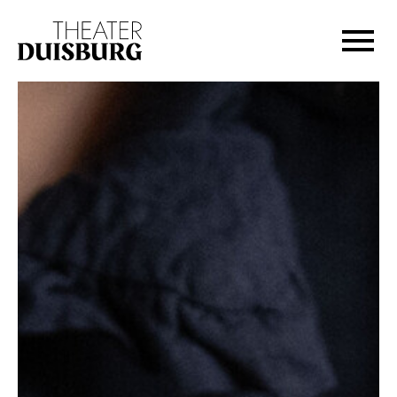
Zur Hauptnavigation springen
Zum Hauptinhalt springen
Zum Footer springen