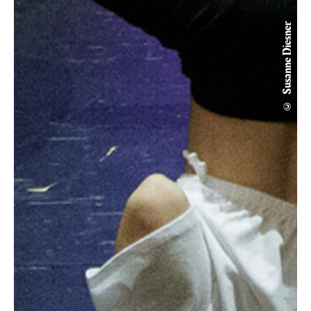
© Susanne Diesner