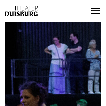
Zur Hauptnavigation springen
Zum Hauptinhalt springen
Zum Footer springen