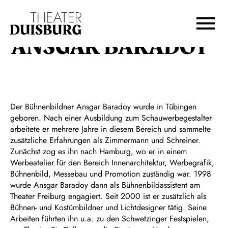
Zur Hauptnavigation springen
Zum Hauptinhalt springen
Zum Footer springen
ANSGAR BARADOY
Der Bühnenbildner Ansgar Baradoy wurde in Tübingen
geboren. Nach einer Ausbildung zum Schauwerbegestalter
arbeitete er mehrere Jahre in diesem Bereich und sammelte
zusätzliche Erfahrungen als Zimmermann und Schreiner.
Zunächst zog es ihn nach Hamburg, wo er in einem
Werbeatelier für den Bereich Innenarchitektur, Werbegrafik,
Bühnenbild, Messebau und Promotion zuständig war. 1998
wurde Ansgar Baradoy dann als Bühnenbildassistent am
Theater Freiburg engagiert. Seit 2000 ist er zusätzlich als
Bühnen- und Kostümbildner und Lichtdesigner tätig. Seine
Arbeiten führten ihn u.a. zu den Schwetzinger Festspielen,