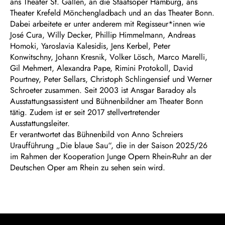
ans Theater St. Gallen, an die Staatsoper Hamburg, ans
Theater Krefeld Mönchengladbach und an das Theater Bonn.
Dabei arbeitete er unter anderem mit Regisseur*innen wie
José Cura, Willy Decker, Phillip Himmelmann, Andreas
Homoki, Yaroslavia Kalesidis, Jens Kerbel, Peter
Konwitschny, Johann Kresnik, Volker Lösch, Marco Marelli,
Gil Mehmert, Alexandra Pape, Rimini Protokoll, David
Pourtney, Peter Sellars, Christoph Schlingensief und Werner
Schroeter zusammen. Seit 2003 ist Ansgar Baradoy als
Ausstattungsassistent und Bühnenbildner am Theater Bonn
tätig. Zudem ist er seit 2017 stellvertretender
Ausstattungsleiter.
Er verantwortet das Bühnenbild von Anno Schreiers
Uraufführung „Die blaue Sau“, die in der Saison 2025/26
im Rahmen der Kooperation Junge Opern Rhein-Ruhr an der
Deutschen Oper am Rhein zu sehen sein wird.