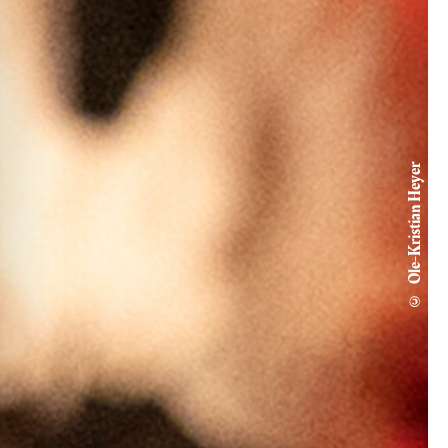
© Ole-Kristian Heyer