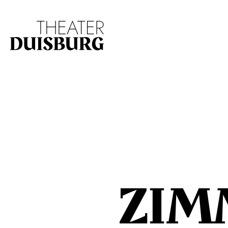
Zur Hauptnavigation springen
Zum Hauptinhalt s
ZIM