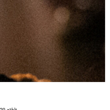
29 zählt