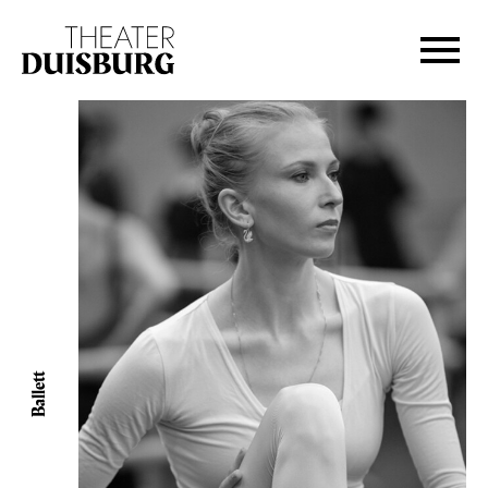
Zur Hauptnavigation springen
Zum Hauptinhalt springen
Zum Footer springen
Ballett