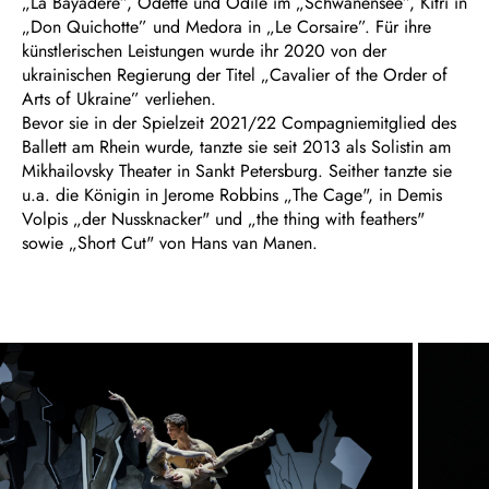
„La Bayadère”, Odette und Odile im „Schwanensee”, Kitri in
„Don Quichotte” und Medora in „Le Corsaire”. Für ihre
künstlerischen Leistungen wurde ihr 2020 von der
ukrainischen Regierung der Titel „Cavalier of the Order of
Arts of Ukraine” verliehen.
Bevor sie in der Spielzeit 2021/22 Compagniemitglied des
Ballett am Rhein wurde, tanzte sie seit 2013 als Solistin am
Mikhailovsky Theater in Sankt Petersburg. Seither tanzte sie
u.a. die Königin in Jerome Robbins „The Cage", in Demis
Volpis „der Nussknacker" und „the thing with feathers"
sowie „Short Cut" von Hans van Manen.