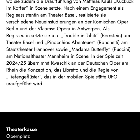
wo sie zudem die Uraufführung von Matthias Kauls „Kuckuck
im Koffer“ in Szene setzte. Nach einem Engagement als
Regieassistentin am Theater Basel, realisierte sie
verschiedene Neueinstudierungen an der Komischen Oper
Berlin und der Vlaamse Opera in Antwerpen. Als
Regisseurin setzte sie u.a. „Trouble in Tahiti“ (Bernstein) am
Theater Basel und „Pinocchios Abenteuer“ (Ronchetti) am
Staatstheater Hannover sowie „Madama Butterfly“ (Puccini)
am Nationaltheater Mannheim in Szene. In der Spielzeit
2024/25 übernimmt Kwaschik an der Deutschen Oper am
Rhein die Konzeption, das Libretto und die Regie von
„Tiefengeflüster“, das in der mobilen Spielstätte UFO
uraufgeführt wird.
Theaterkasse
Opernplatz