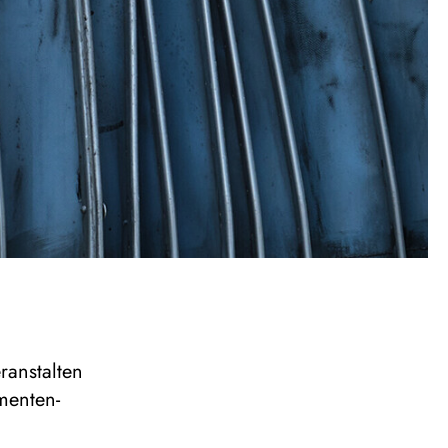
ranstalten
menten-