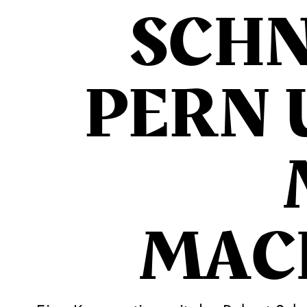
SCH
PERN
MAC