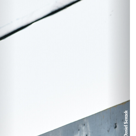
© Daniel Senzek