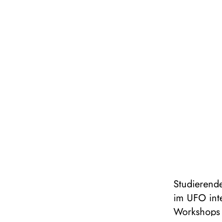
Studierend
im UFO int
Workshops 