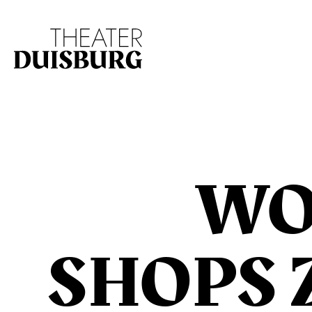
Zur Hauptnavigation springen
Zum Hauptinhalt s
WO
SHOPS