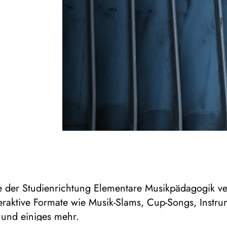
e der Studienrichtung Elementare Musikpädagogik ve
eraktive Formate wie Musik-Slams, Cup-Songs, Instru
und einiges mehr.