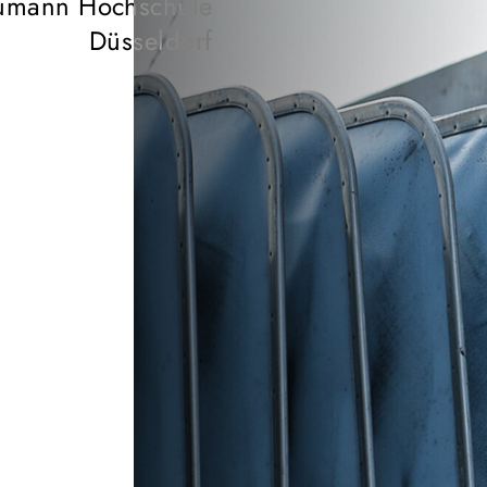
humann Hochschule
Düsseldorf