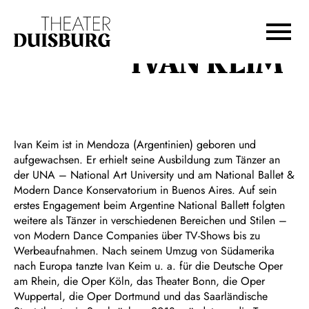
Zur Hauptnavigation springen
Zum Hauptinhalt springen
Zum Footer springen
IVAN KEIM
Ivan Keim ist in Mendoza (Argentinien) geboren und
aufgewachsen. Er erhielt seine Ausbildung zum Tänzer an
der UNA – National Art University und am National Ballet &
Modern Dance Konservatorium in Buenos Aires. Auf sein
erstes Engagement beim Argentine National Ballett folgten
weitere als Tänzer in verschiedenen Bereichen und Stilen ­–
von Modern Dance Companies über TV-Shows bis zu
Werbeaufnahmen. Nach seinem Umzug von Südamerika
nach Europa tanzte Ivan Keim u. a. für die Deutsche Oper
am Rhein, die Oper Köln, das Theater Bonn, die Oper
Wuppertal, die Oper Dortmund und das Saarländische