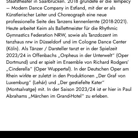
Staatstheater in Saarbrücken. 2018 gründete er die Tempecy
– Modern Dance Company in Estland, mit der er als
Künstlerischer Leiter und Choreograph eine neue
professionelle Seite des Tanzens kennenlernte (2018-2021).
Heute arbeitet Keim als Ballettmeister für die Rhythmic
Gymnastics Federation NRW, sowie als Tanzdozent im
tanzhaus nrw in
Düsseldorf und im Cologne Dance Center
(Köln). Als Tänzer / Darsteller tanzt er in der Spielzeit
2023/24 in Offenbachs „Orpheus in der Unterwelt“ (Oper
Dortmund) und er spielt im Ensemble von Richard Rodgers’
„Cinderella“ (Oper Wuppertal). In der Deutschen Oper am
Rhein wirkte er zuletzt in den Produktionen „Der Graf von
Luxemburg“ (Lehár) und „Der gestiefelte Kater“
(Montsalvatge) mit. In der Saison 2023/24 ist er hier in Paul
Abrahams „Märchen im Grand-Hotel“ zu erleben.