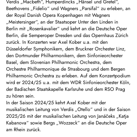
Verdis „Macbeth“, Humperdincks „Hänsel und Gretel“,
Beethovens „Fidelio“ und Wagners „Parsifal“ zu erleben, an
der Royal Danish Opera Kopenhagen mit Wagners
„Meistersinger“, an der Staatsoper Unter den Linden in
Berlin mit „Rosenkavalier“ und kehrt an die Deutsche Oper
Berlin, die Semperoper Dresden und das Opernhaus Zürich
zurück. In Konzerten war Axel Kober u.a. mit den
Düsseldorfer Symphonikern, dem Bruckner Orchester Linz,
den Dortmunder Philharmonikern, dem Sinfonieorchester
Basel, dem Slovenian Philharmonic Orchestra, dem
Orchestre Philharmonique de Strasbourg und dem Bergen
Philharmonic Orchestra zu erleben. Auf dem Konzertpodium
wird er 2024/25 u.a. mit dem WDR Sinfonieorchester Köln,
der Badischen Staatskapelle Karlsruhe und dem RSO Prag
zu hören sein.
In der Saison 2024/25 kehrt Axel Kober mit der
musikalischen Leitung von Verdis „Otello“ und in der Saison
2025/26 mit der musikalischen Leitung von Janáčeks „Katja
Kabanova“ sowie Bergs „Wozzeck“ an die Deutsche Oper
am Rhein zurück.