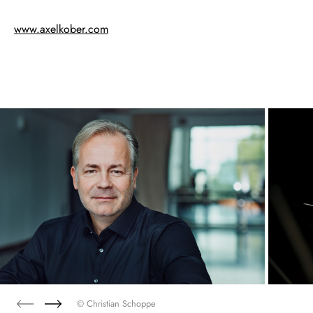
www.axelkober.com
© Christian Schoppe