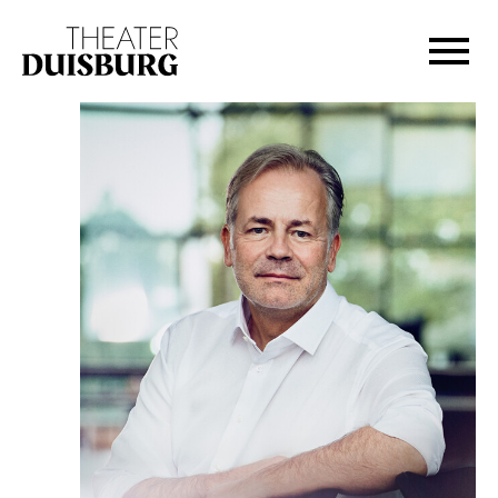
Zur Hauptnavigation springen
Zum Hauptinhalt springen
Zum Footer springen