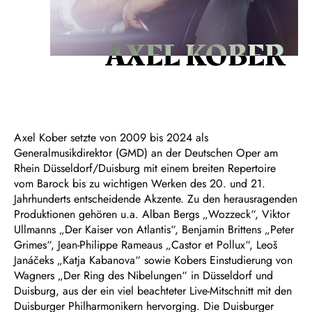
AXEL KOBER
Axel Kober setzte von 2009 bis 2024 als
Generalmusikdirektor (GMD) an der Deutschen Oper am
Rhein Düsseldorf/Duisburg mit einem breiten Repertoire
vom Barock bis zu wichtigen Werken des 20. und 21.
Jahrhunderts entscheidende Akzente. Zu den herausragenden
Produktionen gehören u.a. Alban Bergs „Wozzeck“, Viktor
Ullmanns „Der Kaiser von Atlantis“, Benjamin Brittens „Peter
Grimes“, Jean-Philippe Rameaus „Castor et Pollux“, Leoš
Janáčeks „Katja Kabanova“ sowie Kobers Einstudierung von
Wagners „Der Ring des Nibelungen“ in Düsseldorf und
Duisburg, aus der ein viel beachteter Live-Mitschnitt mit den
Duisburger Philharmonikern hervorging. Die Duisburger