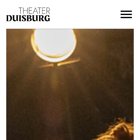
Zur Hauptnavigation springen
Zum Hauptinhalt springen
Zum Footer springen