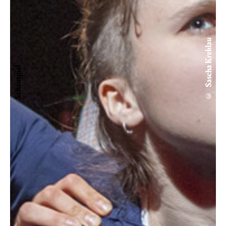
© Sascha Kreklau
Schauspiel