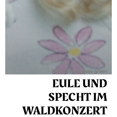
klasse.klassik goes green
EULE UND
SPECHT IM
WALDKONZERT