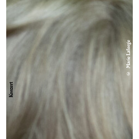
© Marie Laforge
Konzert