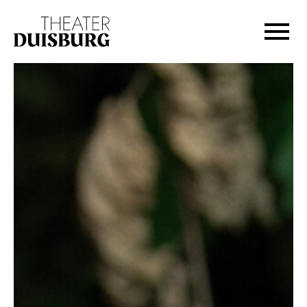
Zur Hauptnavigation springen
Zum Hauptinhalt springen
Zum Footer springen