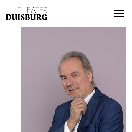
Zur Hauptnavigation springen
Zum Hauptinhalt springen
Zum Footer springen