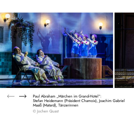
Paul Abraham „Märchen im Grand-Hotel“:
Stefan Heidemann (Präsident Chamoix), Joachim Gabriel
Maaß (Matard), Tänzerinnen
© Jochen Quast