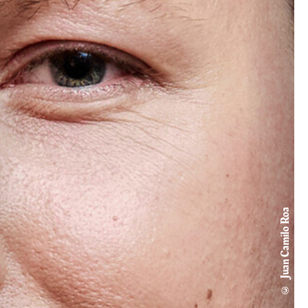
© Juan Camilo Roa