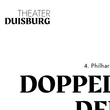
Zur Hauptnavigation springen
Zum Hauptinhalt s
4. Philha
DOPPE