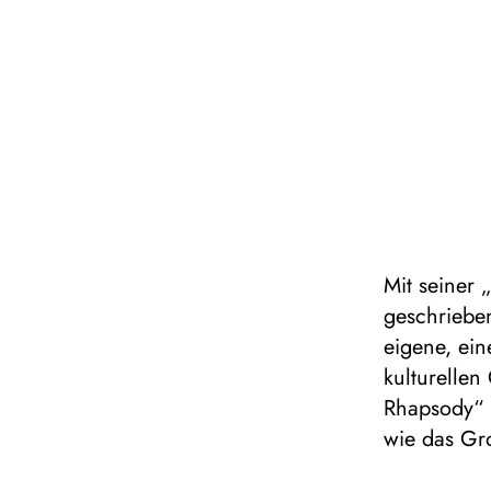
Mit seiner
geschrieben
eigene, ein
kulturellen
Rhapsody“ 
wie das Gr
Uraufführu