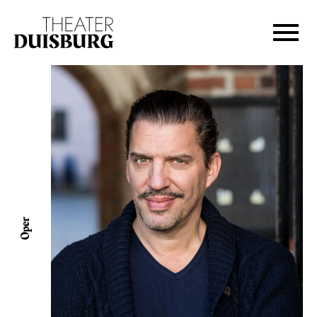
Zur Hauptnavigation springen
Zum Hauptinhalt springen
Zum Footer springen
Oper