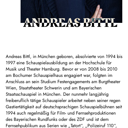
ANDREAS BITTL
Andreas Bittl, in München geboren, absolvierte von 1994 bis
1997 eine Schauspielausbildung an der Hochschule für
Musik und Theater Hamburg. Bevor er von 2008 bis 2010
am Bochumer Schauspielhaus engagiert war, folgten im
Anschluss an sein Studium Festengagements am Burgtheater
Wien, Staatstheater Schwerin und am Bayerischen
Staatsschauspiel in München. Der nunmehr langjährig
freiberuflich tätige Schauspieler arbeitet neben seiner regen
Gastiertätigkeit auf deutschsprachigen Schauspielbühnen seit
1994 auch regelmäßig für Film- und Fernsehproduktionen
des Bayerischen Rundfunks oder des ZDF und ist dem
Fernsehpublikum aus Serien wie „Tatort“, „Polizeiruf 110“,