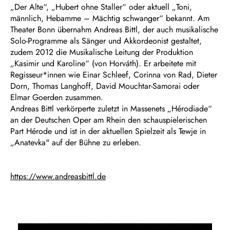
„Der Alte“, „Hubert ohne Staller“ oder aktuell „Toni,
männlich, Hebamme – Mächtig schwanger“ bekannt. Am
Theater Bonn übernahm Andreas Bittl, der auch musikalische
Solo-Programme als Sänger und Akkordeonist gestaltet,
zudem 2012 die Musikalische Leitung der Produktion
„Kasimir und Karoline“ (von Horváth). Er arbeitete mit
Regisseur*innen wie Einar Schleef, Corinna von Rad, Dieter
Dorn, Thomas Langhoff, David Mouchtar-Samorai oder
Elmar Goerden zusammen.
Andreas Bittl verkörperte zuletzt in Massenets „Hérodiade“
an der Deutschen Oper am Rhein den schauspielerischen
Part Hérode und ist in der aktuellen Spielzeit als Tewje in
„Anatevka" auf der Bühne zu erleben.
https://www.andreasbittl.de