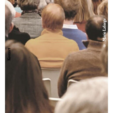
© Marie Laforge
Konzert