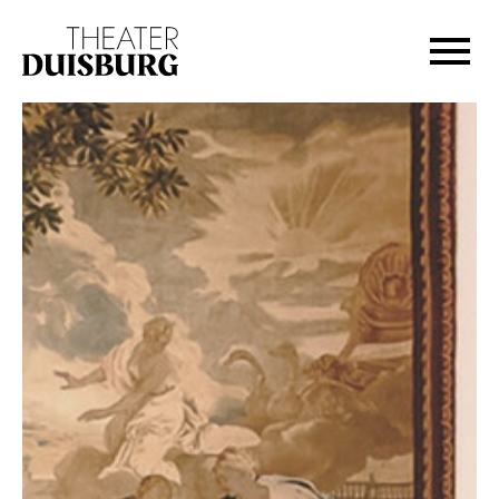
Zur Hauptnavigation springen
Zum Hauptinhalt springen
Zum Footer springen