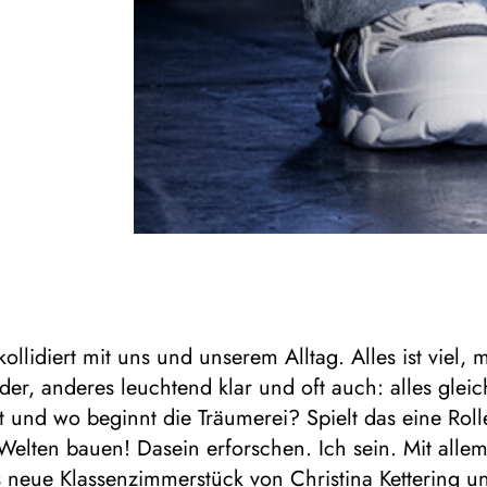
ollidiert mit uns und unserem Alltag. Alles ist viel,
er, anderes leuchtend klar und oft auch: alles gleich
t und wo beginnt die Träumerei? Spielt das eine Roll
 Welten bauen! Dasein erforschen. Ich sein. Mit alle
 neue Klassenzimmerstück von Christina Kettering u