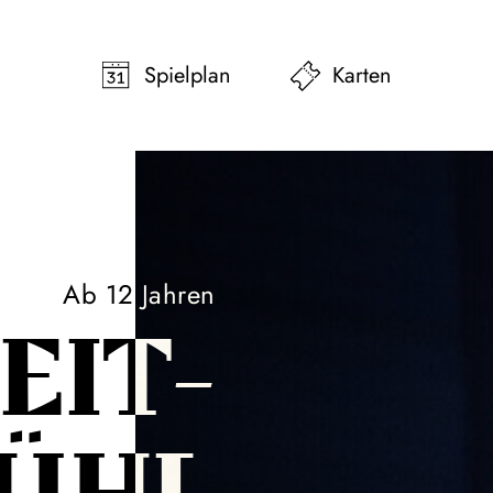
pringen
Zum Footer springen
Spielplan
Karten
Ab 12 Jahren
EIT­