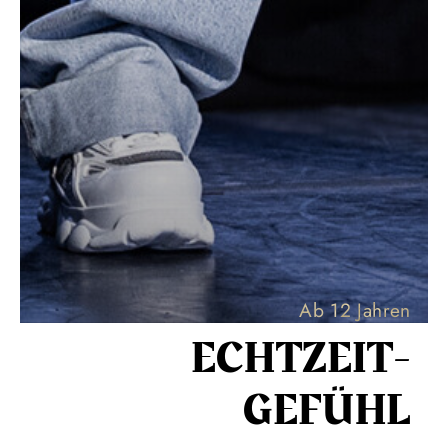
Ab 12 Jahren
ECHT­ZEIT­
GEFÜHL