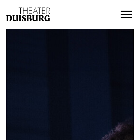
Zur Hauptnavigation springen
Zum Hauptinhalt springen
Zum Footer springen