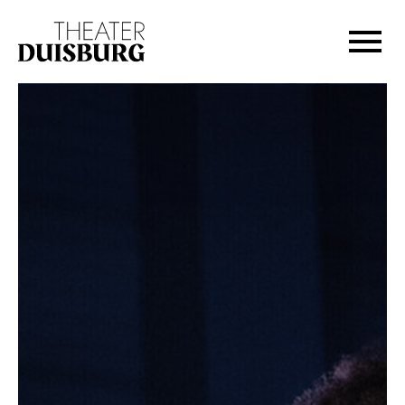
Zur Hauptnavigation springen
Zum Hauptinhalt springen
Zum Footer springen