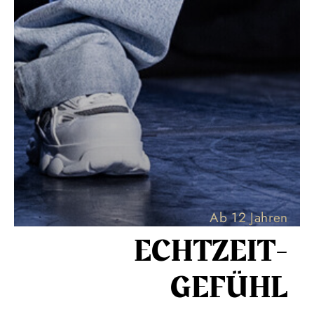
Ab 12 Jahren
ECHT­ZEIT­
GEFÜHL