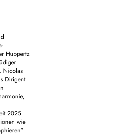
nd
a-
ner Huppertz
Rüdiger
. Nicolas
s Dirigent
en
harmonie,
seit 2025
tionen wie
raphieren"