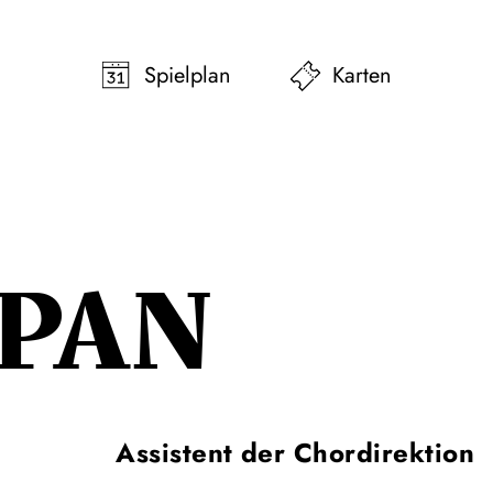
pringen
Zum Footer springen
Spielplan
Karten
 PAN
Assistent der Chordirektion