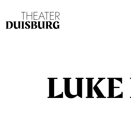
Zur Hauptnavigation springen
Zum Hauptinhalt s
LUKE