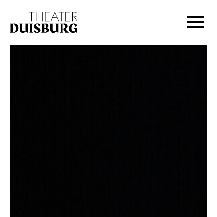
Zur Hauptnavigation springen
Zum Hauptinhalt springen
Zum Footer springen