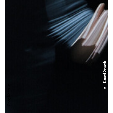
© Daniel Senzek
Oper, Konzert