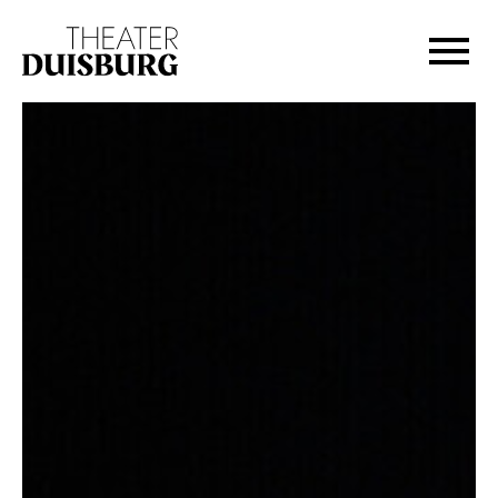
Zur Hauptnavigation springen
Zum Hauptinhalt springen
Zum Footer springen