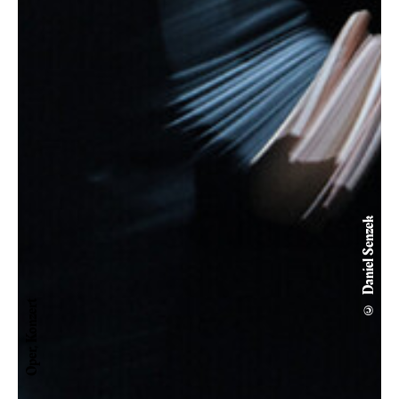
© Daniel Senzek
Oper, Konzert