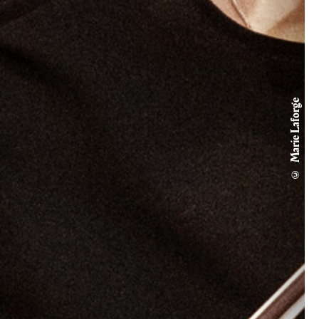
© Marie Laforge