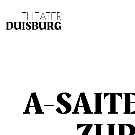
Zur Hauptnavigation springen
Zum Hauptinhalt s
A-SAITE