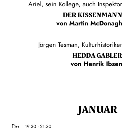
Ariel, sein Kollege, auch Inspektor
DER KISSEN­MANN
von Martin McDonagh
Jörgen Tesman, Kulturhistoriker
HEDDA GABLER
von Henrik Ibsen
JANUAR
Do
19:30 - 21:30