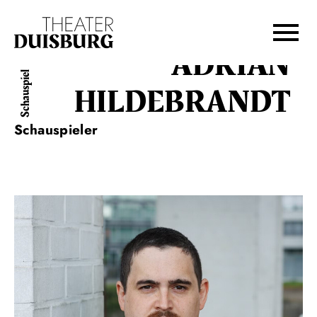
Zur Hauptnavigation springen
Zum Hauptinhalt springen
Zum Footer springen
ADRIAN
Schauspiel
HILDEBRANDT
Schauspieler