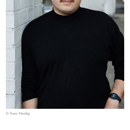
© Sven Neidig