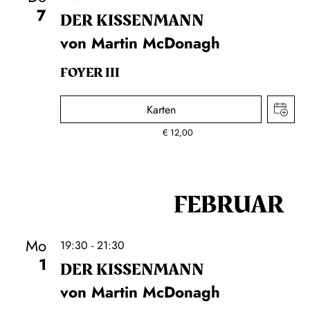
7
DER KISSEN­MANN
von Martin McDonagh
FOYER III
Karten
€
12,00
FEBRUAR
Mo
19:30 - 21:30
1
DER KISSEN­MANN
von Martin McDonagh