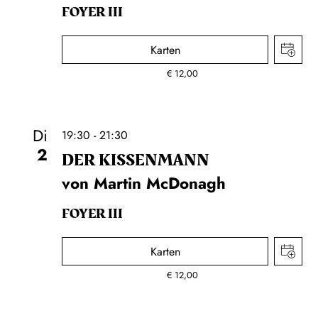
FOYER III
Karten
€
12,00
Di
19:30 - 21:30
2
DER KISSEN­MANN
von Martin McDonagh
FOYER III
Karten
€
12,00