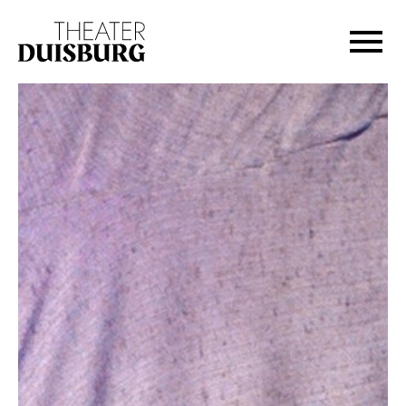
Zur Hauptnavigation springen
Zum Hauptinhalt springen
Zum Footer springen