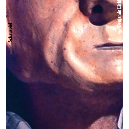
© Benjamin Eichler
Schauspiel