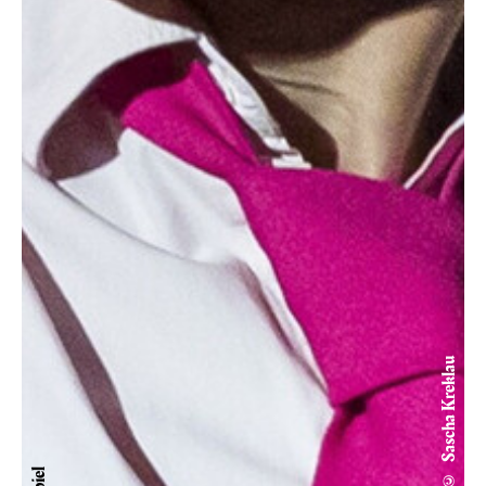
© Sascha Kreklau