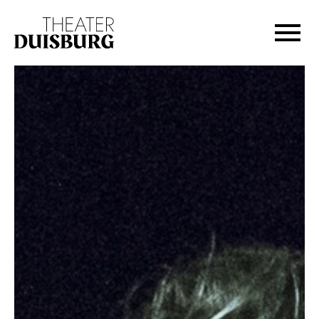
Zur Hauptnavigation springen
Zum Hauptinhalt springen
Zum Footer springen