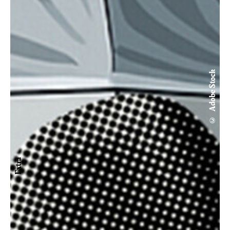
© Adobe Stock
Extra