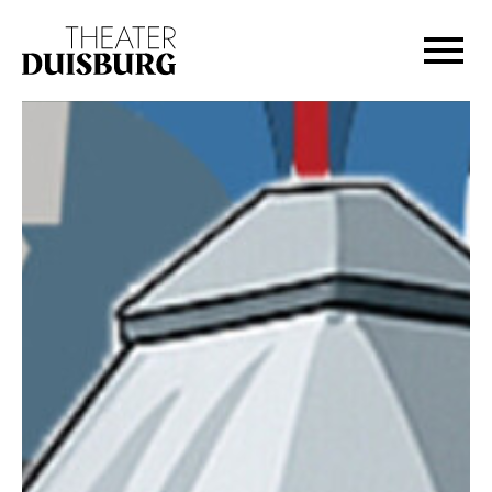
Zur Hauptnavigation springen
Zum Hauptinhalt springen
Zum Footer springen