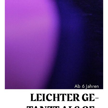
Ab 6 Jahren
LEICH­TER GE­