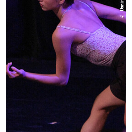
© Daniel Senzek