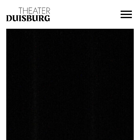
Zur Hauptnavigation springen
Zum Hauptinhalt springen
Zum Footer springen