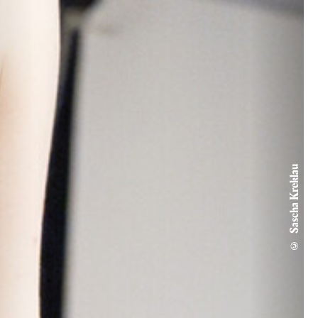
© Sascha Kreklau