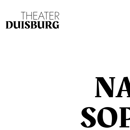
Zur Hauptnavigation springen
Zum Hauptinhalt s
N
SO