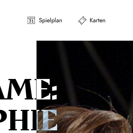
pringen
Zum Footer springen
Spielplan
Karten
AME:
PHIE