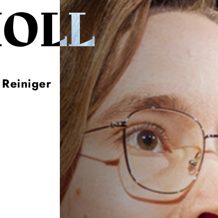
HOLL
 Reiniger