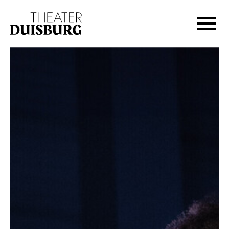
Zur Hauptnavigation springen
Zum Hauptinhalt springen
Zum Footer springen