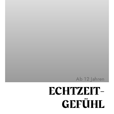
Ab 12 Jahren
ECHT­ZEIT­
GEFÜHL