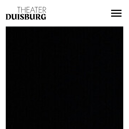
Zur Hauptnavigation springen
Zum Hauptinhalt springen
Zum Footer springen