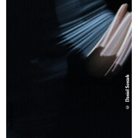
© Daniel Senzek
Oper, Konzert