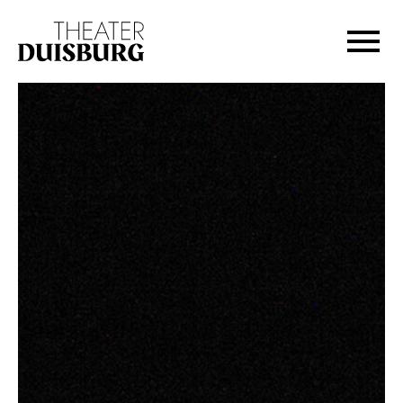
Zur Hauptnavigation springen
Zum Hauptinhalt springen
Zum Footer springen