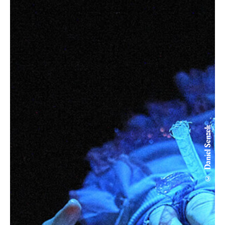
© Daniel Senzek